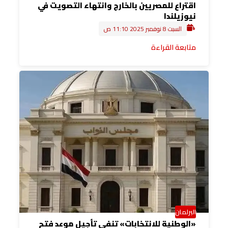
اقتراع للمصريين بالخارج وانتهاء التصويت في
نيوزيلندا
السبت 8 نوفمبر 2025 11:10 ص
متابعة القراءة
البرلمان
«الوطنية للانتخابات» تنفي تأجيل موعد فتح