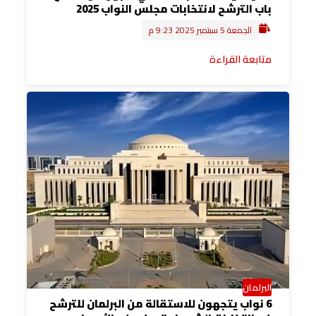
باب الترشح لانتخابات مجلس النواب 2025
الجمعة 5 سبتمبر 2025 9:23 م
متابعة القراءة
البرلمان
6 نواب يتجهون للاستقالة من البرلمان للترشح