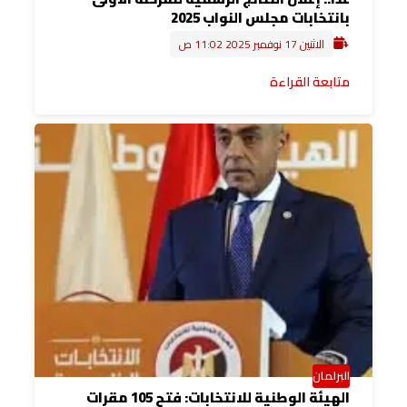
بانتخابات مجلس النواب 2025
الاثنين 17 نوفمبر 2025 11:02 ص
متابعة القراءة
البرلمان
الهيئة الوطنية للانتخابات: فتح 105 مقرات