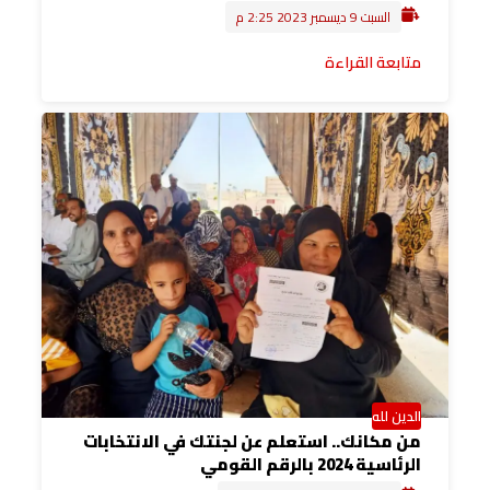
السبت 9 ديسمبر 2023 2:25 م
متابعة القراءة
الدين لله
من مكانك.. استعلم عن لجنتك في الانتخابات
الرئاسية 2024 بالرقم القومي