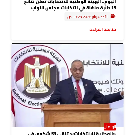
اليوم.. الهيئة الوطنية للانتخابات تعلن نتائج
19 دائرة ملغاة في انتخابات مجلس النواب
الأحد 4 يناير 2026 10:28 ص
متابعة القراءة
البرلمان
«الوطنية للانتخابات»: تلقي 53 شكوى في