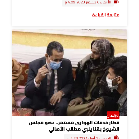
الأربعاء 6 ديسمبر 2023 4:09 م
متابعة القراءة
البرلمان
قطار خدمات الهوارى مستمر.. عضو مجلس
الشيوخ بقنا يلبي مطالب الأهالي
الخميس 1 أبريل 2021 5:23 م