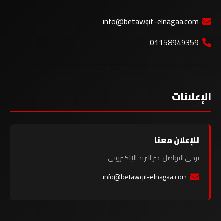
info@betawqit-elnagaa.com
01158949359
الإعلانات
للإعلان معنا
يرجى التواصل عبر البريد الإلكتروني
info@betawqit-elnagaa.com