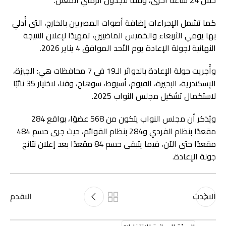
كما تشمل الإجراءات إضافة أصوات المصريين بالخارج، التي أُدلي
بها يومي الأربعاء والخميس الماضيين، تمهيدًا لإعلان النتيجة
النهائية لجولة الإعادة يوم الأحد الموافق 4 يناير 2026.
وأُجريت جولة الإعادة بالدوائر الـ19 في 7 محافظات هي: الجيزة،
الإسكندرية، البحيرة، الفيوم، أسيوط، سوهاج، وقنا، لاختيار 35 نائبًا
لاستكمال تشكيل مجلس النواب 2025.
ويُذكر أن مجلس النواب يتكون من 568 عضوًا، بواقع 284
مقعدًا بنظام الفردي و284 بنظام القوائم، حيث جرى حسم 484
مقعدًا حتى الآن، فيما يتبقى حسم 84 مقعدًا بعد إعلان نتائج
جولة الإعادة.
الاحدث
الاقدم