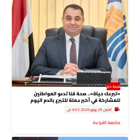
قصة خبر
«تبرعك حياة».. صحة قنا تدعو المواطنين
للمشاركة في أكبر حملة للتبرع بالدم اليوم
الاثنين 29 يونيو 2026 6:02 ص
متابعة القراءة