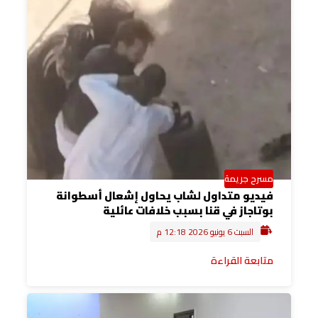
مسرح جريمة
فيديو متداول لشاب يحاول إشعال أسطوانة
بوتاجاز في قنا بسبب خلافات عائلية
السبت 6 يونيو 2026 12:18 م
متابعة القراءة