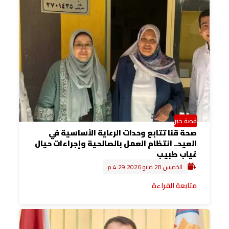
قصة خبر
صحة قنا تتابع وحدات الرعاية الأساسية في
العيد.. انتظام العمل بالصالحية وإجراءات حيال
غياب طبيب
الخميس 28 مايو 2026 4:29 م
متابعة القراءة