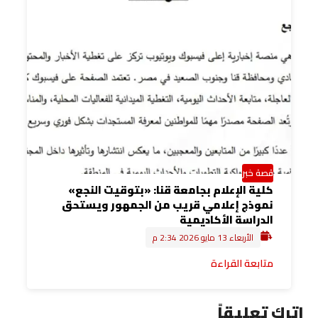
قصة خبر
كلية الإعلام بجامعة قنا: «بتوقيت النجع»
نموذج إعلامي قريب من الجمهور ويستحق
الدراسة الأكاديمية
الأربعاء 13 مايو 2026 2:34 م
متابعة القراءة
اترك تعليقاً