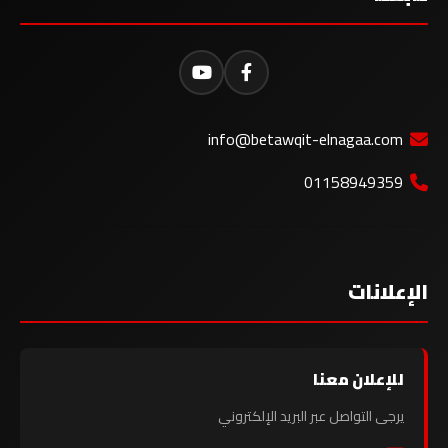
info@betawqit-elnagaa.com
01158949359
الإعلانات
للإعلان معنا
يرجى التواصل عبر البريد الإلكتروني