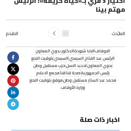
اختيار 3 قري بـ«حياة كريمة»: الرئيس
مهتم بينا
الاحدث
الاقدم
الاوقاف
البابا شنودة
الدكتور بدوي المعاون
الرئيس عبد الفتاح السيسي
السيسي
بتوقيت النجع
بدوي المعاون
تحديد النسل
حزب مستقبل وطن
رئيس الجمهورية
صحة قنا
قنا
مجمع الاعلام
محمد عبد الستار مستقبل وطن
موقع بتوقيت النجع
وزارة الأوقاف
اخبار ذات صلة