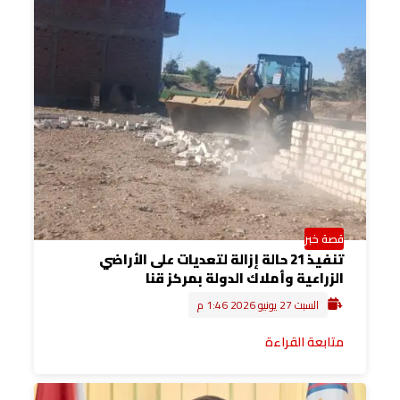
قصة خبر
تنفيذ 21 حالة إزالة لتعديات على الأراضي
الزراعية وأملاك الدولة بمركز قنا
السبت 27 يونيو 2026 1:46 م
متابعة القراءة