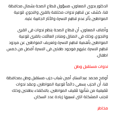
الدكتور بدوى المعاون، مسؤول قطاع الصحة بشمال محافظة
قنا، كشف عن تنظيم ندوات مختلفة بالقري والنجوع، لتوعية
المواطنين بأثر عدم تنظيم الاسرة والأثار الجانبية عليه.
وأضاف المعاون، أن قطاع الصحة ينظم ندوات فى القرى
والنجوع، وذلك في المنازل ومنادر العائلات بالقرى لتوعية
المواطنين بأهمية تنظيم الاسرة وتعريف المواطنين عن مردود
تنظيم الاسرة عليهم فوجود طفلين فى الاسرة أفضل من خمس
اطفال.
ندوات مستقبل وطن
أوضح محمد عبدالستار، أمين شباب حزب مستقبل وطن بمحافظة
قنا، أن الحزب يسعى دائماً لتوعية المواطنين، وعقد ندوات
تثقيفية من شأنها تثقيف المواطنين، بالاكتفاء بطفلين وذلك
لتجنب المشكلة التى تسببها زيادة عدد السكان.
مخاطر