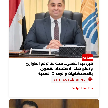
قصة خبر
قبل عيد الأضحى.. صحة قنا ترفع الطوارئ
وتعلن خطة الاستعداد القصوى
بالمستشفيات والوحدات الصحية
الاثنين 25 مايو 2026 3:11 م
متابعة القراءة