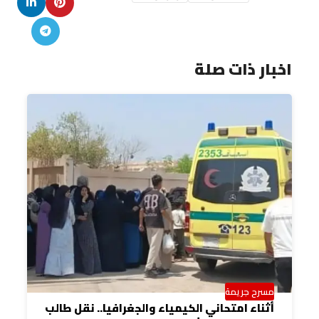
اخبار ذات صلة
مسرح جريمة
أثناء امتحاني الكيمياء والجغرافيا.. نقل طالب