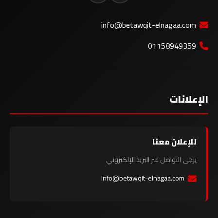
info@betawqit-elnagaa.com
01158949359
الإعلانات
للإعلان معنا
يرجى التواصل عبر البريد الإلكتروني
info@betawqit-elnagaa.com