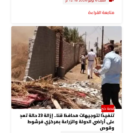
السبت 6 يونيو 2026 12:18 م
متابعة القراءة
قصة خبر
تنفيذًا لتوجيهات محافظ قنا.. إزالة 23 حالة تعدٍ
على أراضي الدولة والزراعة بمركزي فرشوط
وقوص