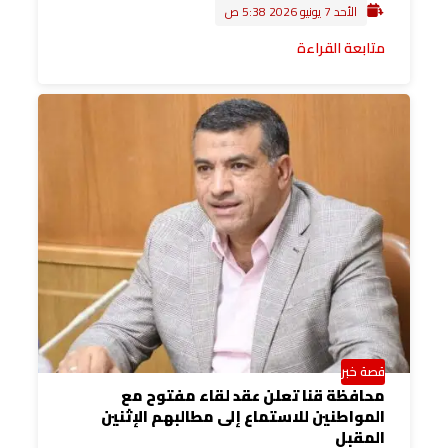
الأحد 7 يونيو 2026 5:38 ص
متابعة القراءة
قصة خبر
محافظة قنا تعلن عقد لقاء مفتوح مع
المواطنين للاستماع إلى مطالبهم الإثنين
المقبل