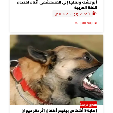
أبوتشت ونقلها إلى المستشفى أثناء امتحان
اللغة العربية
الأحد 28 يونيو 2026 8:30 ص
متابعة القراءة
مسرح جريمة
إصابة 9 أشخاص بينهم أطفال إثر عقر حيوان