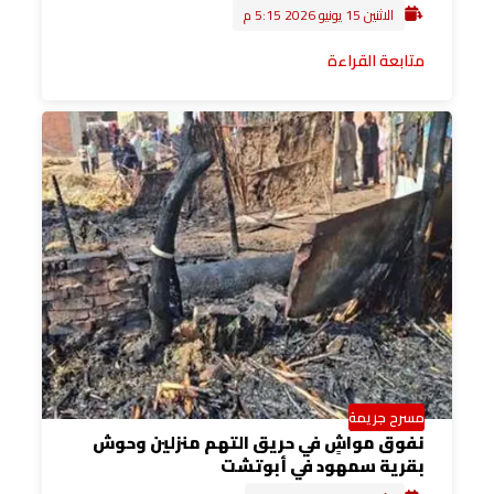
الاثنين 15 يونيو 2026 5:15 م
متابعة القراءة
مسرح جريمة
نفوق مواشٍ في حريق التهم منزلين وحوش
بقرية سمهود في أبوتشت