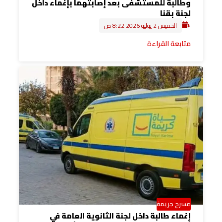
وطالبة للمستشفى بعد إصابتهما بإغماء داخل
لجنة بقنا
الخميس 2 يوليو 2026 8:22 ص
متابعة القراءة
مسرح جريمة
إغماء طالبة داخل لجنة الثانوية العامة في