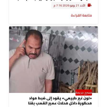
الأحد 21 يونيو 2026 7:16 م
متابعة القراءة
مسرح جريمة
«لون غير طبيعي» يقود إلى ضبط مواد
محظورة داخل محلات عصير القصب بقنا