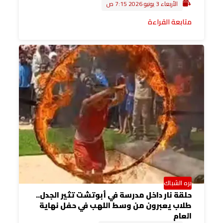
الأربعاء 3 يونيو 2026 7:15 ص
متابعة القراءة
بره الشباك
حلقة نار داخل مدرسة في أبوتشت تثير الجدل..
طلاب يعبرون من وسط اللهب في حفل نهاية
العام