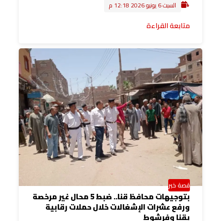
السبت 6 يونيو 2026 12:18 م
متابعة القراءة
قصة خبر
بتوجيهات محافظ قنا.. ضبط 5 محال غير مرخصة
ورفع عشرات الإشغالات خلال حملات رقابية
بقنا وفرشوط