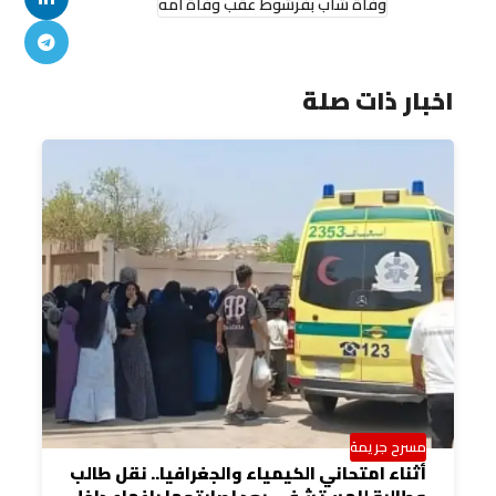
وفاة شاب بفرشوط عقب وفاة أمه
اخبار ذات صلة
مسرح جريمة
أثناء امتحاني الكيمياء والجغرافيا.. نقل طالب