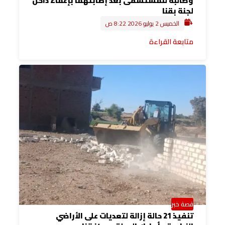
وطالبة للمستشفى بعد إصابتهما بإغماء داخل
لجنة بقنا
الخميس 2 يوليو 2026 8:22 ص
متابعة القراءة
قصة خبر
تنفيذ 21 حالة إزالة لتعديات على الأراضي