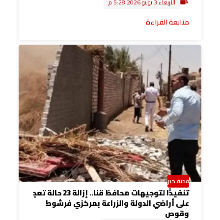
الأربعاء 3 يونيو 2026 5:28 م
متابعة القراءة
قصة خبر
تنفيذًا لتوجيهات محافظ قنا.. إزالة 23 حالة تعدٍ
على أراضي الدولة والزراعة بمركزي فرشوط
وقوص