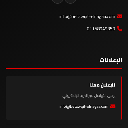
info@betawqit-elnagaa.com
01158949359
الإعلانات
للإعلان معنا
يرجى التواصل عبر البريد الإلكتروني
info@betawqit-elnagaa.com