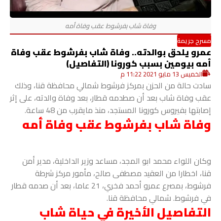
مسرح جريمة
عمرو يلحق بوالدته.. وفاة شاب بفرشوط عقب وفاة
أمه بيومين بسبب كورونا (التفاصيل)
الخميس 13 مايو 2021 11:22 م
سادت حالة من الحزن بمركز فرشوط شمالي محافظة قنا، وذلك
عقب وفاة شاب بعد أن صطدمه قطار، بعد وفاة والدته، على إثر
إصابتها بفيروس كورونا المستجد، منذ مايقرب من 48 ساعة.
وفاة شاب بفرشوط عقب وفاة أمه
وكان اللواء محمد ابو المجد، مساعد وزير الداخلية، مدير أمن
قنا، اخطارا من العقيد مصطفى صالح، مأمور مركز شرطة
فرشوط، بمصرع عمرو أحمد فخري، 21 عاما، بعد أن صدمه قطار
في فرشوط. شمالي محافظة قنا.
التفاصيل الأخيرة في حياة شاب