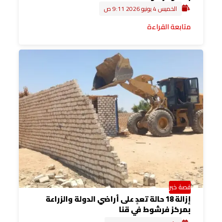
الخميس 4 يونيو 2026 9:11 ص
متابعة القراءة
قصة خبر
إزالة 18 حالة تعدٍ على أراضي الدولة والزراعة
بمركز فرشوط في قنا