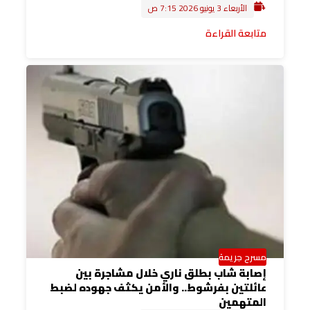
الأربعاء 3 يونيو 2026 7:15 ص
متابعة القراءة
مسرح جريمة
إصابة شاب بطلق ناري خلال مشاجرة بين
عائلتين بفرشوط.. والأمن يكثف جهوده لضبط
المتهمين