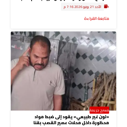
الأحد 21 يونيو 2026 7:16 م
متابعة القراءة
مسرح جريمة
«لون غير طبيعي» يقود إلى ضبط مواد
محظورة داخل محلات عصير القصب بقنا