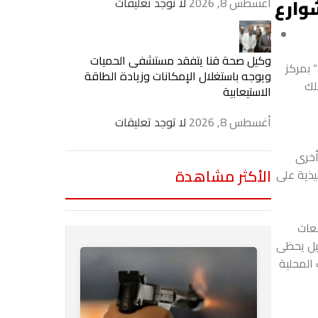
وارع
أغسطس 8, 2026
لا توجد تعليقات
وكيل صحة قنا يتفقد مستشفى الحميات
 بمركز
ويوجه باستغلال الإمكانات وزيادة الطاقة
 تلك
الاستيعابية
أغسطس 8, 2026
لا توجد تعليقات
أخرى
الأكثر مشاهدة
يذية على
عات
ميل يحظى
المحلية