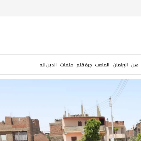
هن
البرلمان
الملعب
جرة قلم
ملفات
الدين لله