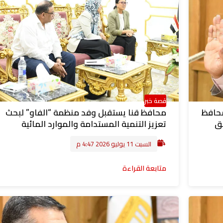
قصة خبر
محافظ
محافظ قنا يستقبل وفد منظمة “الفاو” لبحث
طق
تعزيز التنمية المستدامة والموارد المائية
السبت 11 يوليو 2026 4:47 م
متابعة القراءة