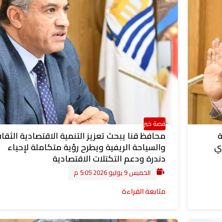
قصة خبر
ة
محافظ قنا يبحث تعزيز التنمية الاقتصادية الثقا
باري
والسياحة الريفية ويطرح رؤية متكاملة لإحياء
دندرة ودعم التكتلات الاقتصادية
الخميس 9 يوليو 2026 5:05 م
متابعة القراءة