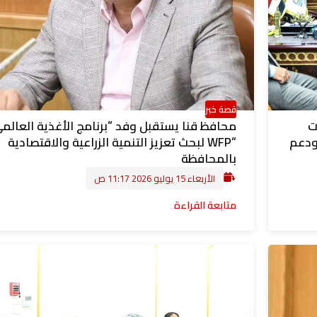
قصة خبر
ت
محافظ قنا يستقبل وفد “برنامج الأغذية العالم
ودعم
“WFP لبحث تعزيز التنمية الزراعية والاقتصادية
بالمحافظة
الأربعاء 15 يوليو 2026 11:17 ص
متابعة القراءة