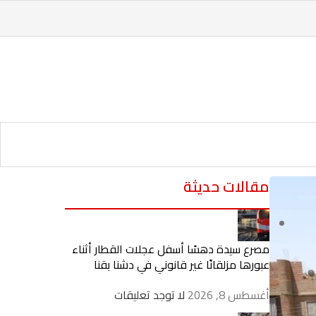
مقالات حديثة
مصرع سيدة دهسًا أسفل عجلات القطار أثناء
عبورها مزلقانًا غير قانوني في دشنا بقنا
أغسطس 8, 2026
لا توجد تعليقات