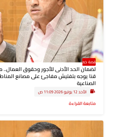
قصة خبر
لضمان الحد الأدنى للأجور وحقوق العمال.. 
قنا يوجه بتفتيش مفاجئ على مصانع المنا
الصناعية
الأحد 12 يوليو 2026 11:09 ص
متابعة القراءة