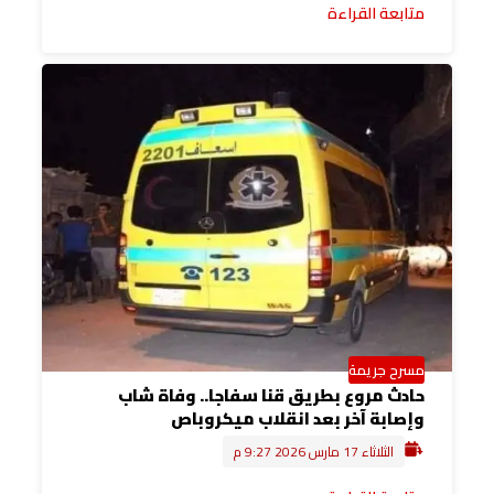
متابعة القراءة
مسرح جريمة
حادث مروع بطريق قنا سفاجا.. وفاة شاب
وإصابة آخر بعد انقلاب ميكروباص
الثلاثاء 17 مارس 2026 9:27 م