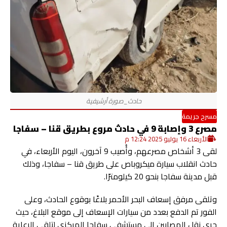
مسرح جريمة
مصرع 3 وإصابة 9 في حادث مروع بطريق قنا – سفاجا
الأربعاء 16 يوليو 2025 12:24 م
لقى 3 أشخاص مصرعهم، وأُصيب 9 آخرون، اليوم الأربعاء، في
حادث انقلاب سيارة ميكروباص على طريق قنا – سفاجا، وذلك
قبل مدينة سفاجا بنحو 20 كيلومترًا.
وتلقى مرفق إسعاف البحر الأحمر بلاغًا بوقوع الحادث، وعلى
الفور تم الدفع بعدد من سيارات الإسعاف إلى موقع البلاغ، حيث
جرى نقل المصابين إلى مستشفى سفاجا المركزي لتلقي الرعاية