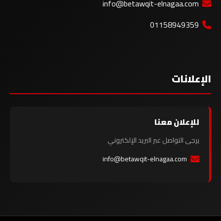
info@betawqit-elnagaa.com
01158949359
الإعلانات
للإعلان معنا
يرجى التواصل عبر البريد الإلكتروني
info@betawqit-elnagaa.com