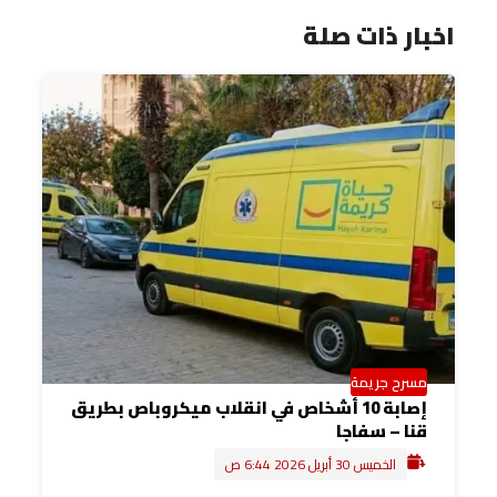
اخبار ذات صلة
مسرح جريمة
إصابة 10 أشخاص في انقلاب ميكروباص بطريق
قنا – سفاجا
الخميس 30 أبريل 2026 6:44 ص