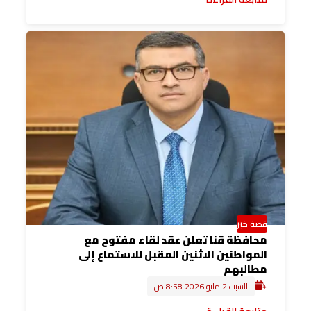
قصة خبر
محافظة قنا تعلن عقد لقاء مفتوح مع
المواطنين الاثنين المقبل للاستماع إلى
مطالبهم
السبت 2 مايو 2026 8:58 ص