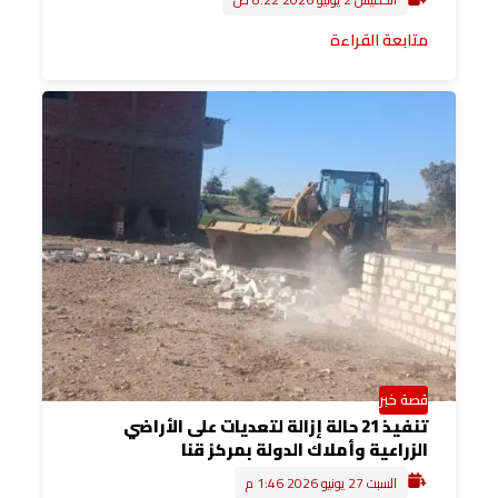
متابعة القراءة
قصة خبر
تنفيذ 21 حالة إزالة لتعديات على الأراضي
الزراعية وأملاك الدولة بمركز قنا
السبت 27 يونيو 2026 1:46 م