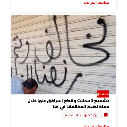
متابعة القراءة
قصة خبر
تشميع 3 محلات وقطع المرافق عنها خلال
حملة لضبط المخالفات في قنا
الاثنين 4 مايو 2026 3:20 م
متابعة القراءة