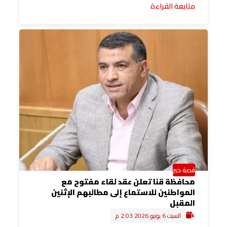
متابعة القراءة
قصة خبر
محافظة قنا تعلن عقد لقاء مفتوح مع
المواطنين للاستماع إلى مطالبهم الإثنين
المقبل
السبت 6 يونيو 2026 2:03 م