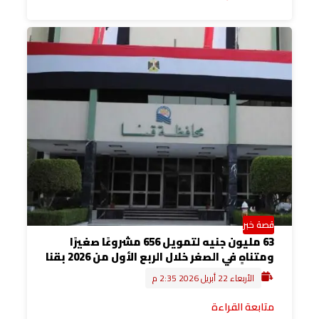
قصة خبر
63 مليون جنيه لتمويل 656 مشروعًا صغيرًا
ومتناهٍ في الصغر خلال الربع الأول من 2026 بقنا
الأربعاء 22 أبريل 2026 2:35 م
متابعة القراءة