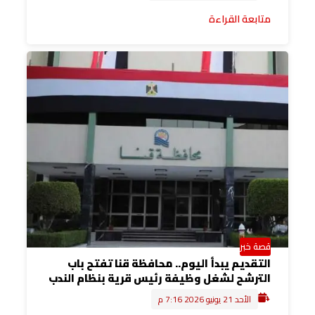
متابعة القراءة
قصة خبر
التقديم يبدأ اليوم.. محافظة قنا تفتح باب
الترشح لشغل وظيفة رئيس قرية بنظام الندب
الأحد 21 يونيو 2026 7:16 م