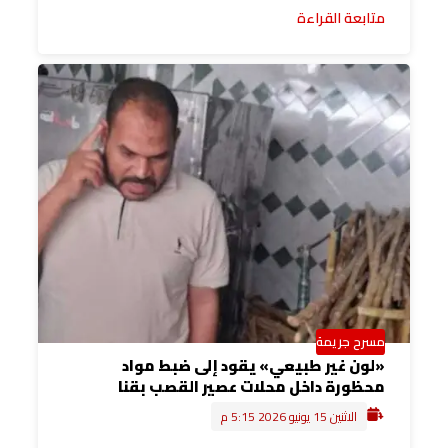
متابعة القراءة
مسرح جريمة
«لون غير طبيعي» يقود إلى ضبط مواد
محظورة داخل محلات عصير القصب بقنا
الاثنين 15 يونيو 2026 5:15 م