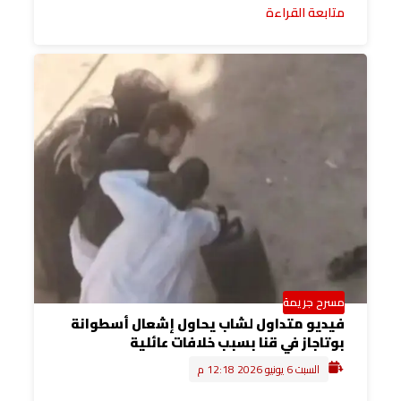
متابعة القراءة
مسرح جريمة
فيديو متداول لشاب يحاول إشعال أسطوانة
بوتاجاز في قنا بسبب خلافات عائلية
السبت 6 يونيو 2026 12:18 م