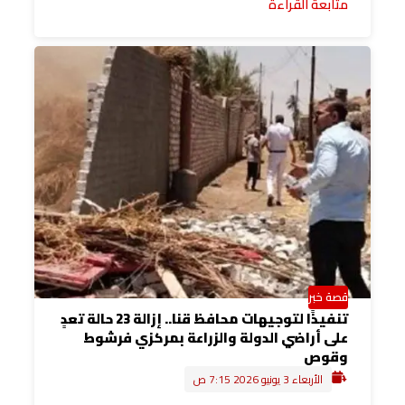
متابعة القراءة
قصة خبر
تنفيذًا لتوجيهات محافظ قنا.. إزالة 23 حالة تعدٍ
على أراضي الدولة والزراعة بمركزي فرشوط
وقوص
الأربعاء 3 يونيو 2026 7:15 ص