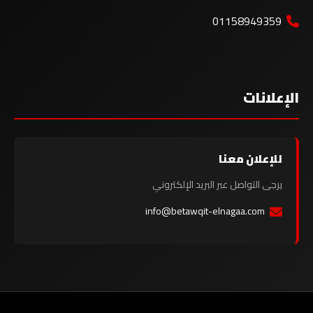
01158949359
الإعلانات
للإعلان معنا
يرجى التواصل عبر البريد الإلكتروني
info@betawqit-elnagaa.com