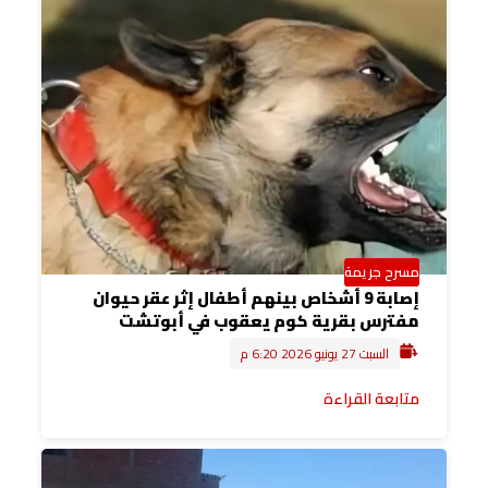
مسرح جريمة
إصابة 9 أشخاص بينهم أطفال إثر عقر حيوان
مفترس بقرية كوم يعقوب في أبوتشت
السبت 27 يونيو 2026 6:20 م
متابعة القراءة