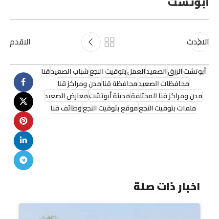
أبوتشت
الاحدث
الاقدم
أبوتشت
الرزق
الصعيد
العمل
بتوقيت النجع
شباب الصعيد
قنا
محافظات الصعيد
محافظة قنا
مدن ومراكز قنا
مدن ومراكز قنا المختلفة
مدينة أبوتشت
معارض الصعيد
ملفات بتوقيت النجع
موقع بتوقيت النجع
وظائف قنا
اخبار ذات صلة