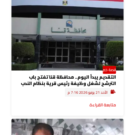
قصة خبر
التقديم يبدأ اليوم.. محافظة قنا تفتح باب
الترشح لشغل وظيفة رئيس قرية بنظام الندب
الأحد 21 يونيو 2026 7:16 م
متابعة القراءة