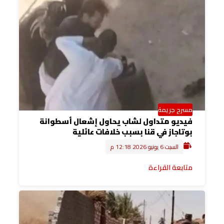
مسرح جريمة
فيديو متداول لشاب يحاول إشعال أسطوانة
بوتاجاز في قنا بسبب خلافات عائلية
السبت 6 يونيو 2026 12:18 م
متابعة القراءة