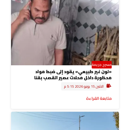
مسرح جريمة
«لون غير طبيعي» يقود إلى ضبط مواد
محظورة داخل محلات عصير القصب بقنا
الاثنين 15 يونيو 2026 5:15 م
متابعة القراءة