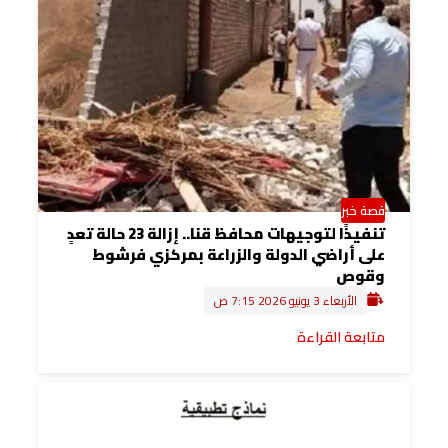
قصة خبر
تنفيذًا لتوجيهات محافظ قنا.. إزالة 23 حالة تعدٍ
على أراضي الدولة والزراعة بمركزي فرشوط
وقوص
الأربعاء 3 يونيو 2026 7:15 ص
متابعة القراءة