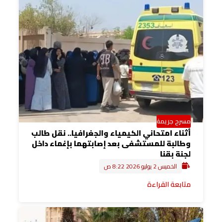
مسرح جريمة
أثناء امتحاني الكيمياء والجغرافيا.. نقل طالب
وطالبة للمستشفى بعد إصابتهما بإغماء داخل
لجنة بقنا
الخميس 2 يوليو 2026 8:22 ص
متابعة القراءة