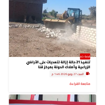
قصة خبر
تنفيذ 21 حالة إزالة لتعديات على الأراضي
الزراعية وأملاك الدولة بمركز قنا
السبت 27 يونيو 2026 1:46 م
متابعة القراءة