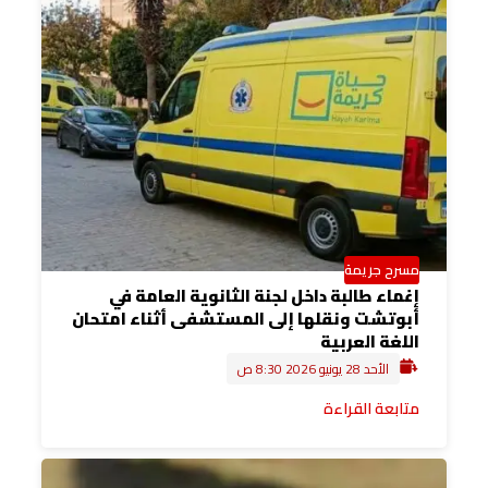
مسرح جريمة
إغماء طالبة داخل لجنة الثانوية العامة في
أبوتشت ونقلها إلى المستشفى أثناء امتحان
اللغة العربية
الأحد 28 يونيو 2026 8:30 ص
متابعة القراءة