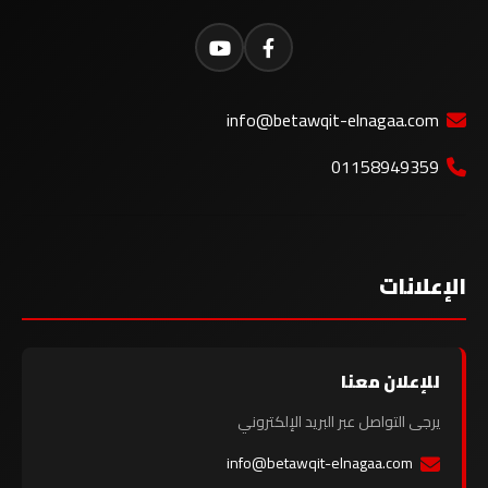
info@betawqit-elnagaa.com
01158949359
الإعلانات
للإعلان معنا
يرجى التواصل عبر البريد الإلكتروني
info@betawqit-elnagaa.com