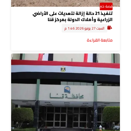
قصة خبر
تنفيذ 21 حالة إزالة لتعديات على الأراضي
الزراعية وأملاك الدولة بمركز قنا
السبت 27 يونيو 2026 1:46 م
متابعة القراءة