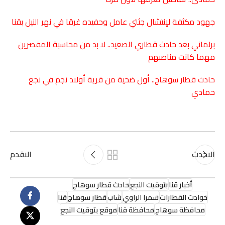
جهود مكثفة لإنتشال جثتي عامل وحفيده غرقا في نهر النيل بقنا
برلماني بعد حادث قطاري الصعيد.. لا بد من محاسبة المقصرين
مهما كانت مناصبهم
حادث قطار سوهاج.. أول ضحية من قرية أولاد نجم في نجع
حمادي
الاحدث
الاقدم
أخبار قنا
بتوقيت النجع
حادث قطار سوهاج
حوادث القطارات
سمرا الراوي
شاب
قطار سوهاج
قنا
محافظة سوهاج
محافظة قنا
موقع بتوقيت النجع