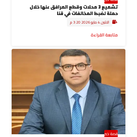
تشميع 3 محلات وقطع المرافق عنها خلال
حملة لضبط المخالفات في قنا
الاثنين 4 مايو 2026 3:20 م
متابعة القراءة
قصة خبر