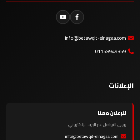
info@betawqit-elnagaa.com
01158949359
الإعلانات
للإعلان معنا
يرجى التواصل عبر البريد الإلكتروني
info@betawqit-elnagaa.com