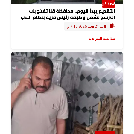
قصة خبر
التقديم يبدأ اليوم.. محافظة قنا تفتح باب
الترشح لشغل وظيفة رئيس قرية بنظام الندب
الأحد 21 يونيو 2026 7:16 م
متابعة القراءة