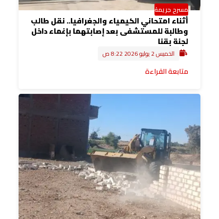
مسرح جريمة
أثناء امتحاني الكيمياء والجغرافيا.. نقل طالب
وطالبة للمستشفى بعد إصابتهما بإغماء داخل
لجنة بقنا
الخميس 2 يوليو 2026 8:22 ص
متابعة القراءة